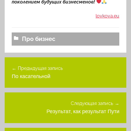
поколением будущих бизнесменов!
lovkova.eu
Про бизнес
Навигация
Предыдущая запись
по
По касательной
записям
Следующая запись
Результат, как результат Пути