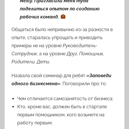
Nexty. Пригласили меня туда
поделиться опытом по созданию
рабочих команд.
Общаться было непривычно из-за разности в
опыте, старалась упрощать и приводить
примеры не на уровне
Руководитель-
Сотрудник
, а на уровне
Друг, Помощник,
Родители, Дети
.
Назвала свой семинар для ребят
«Заповеди
одного бизнесмена»
. Поговорили про то:
Чем отличается самозанятость от бизнеса;
Кто, кроме вас, должен быть в стартапе
первым помощником, кого возьмете на
работу первым;