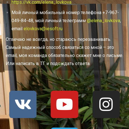
https://vk.com/elena_lovkova
Мой личный мобильный номер телефона +7-967-
049-84-48, мой личный телеграмм
@elena_lovkova
,
email
elovkova@iesoft.ru
Отвечаю не всегда, но стараюсь перезванивать.
Самый надежный способ связаться со мной – это
email, моя команда обязательно скажет мне о письме.
Или написать в ТГ и подождать ответа.