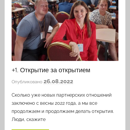
+1. Открытие за открытием
а
26.08.2022
Опубликовано
в
Сколько уже новых партнерских отношений
т
о
заключено с весны 2022 года, а мы все
р
продолжаем и продолжаем делать открытия.
о
Люди, скажите
м