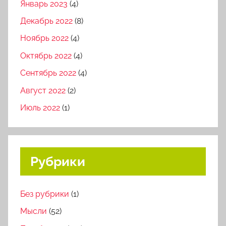
Январь 2023
(4)
Декабрь 2022
(8)
Ноябрь 2022
(4)
Октябрь 2022
(4)
Сентябрь 2022
(4)
Август 2022
(2)
Июль 2022
(1)
Рубрики
Без рубрики
(1)
Мысли
(52)