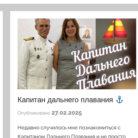
Капитан дальнего плавания
а
27.02.2025
Опубликовано
в
Недавно случилось мне познакомиться с
т
о
Капитаном Дальнего Плавания и не просто