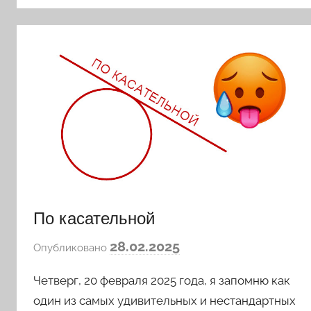
По касательной
а
28.02.2025
Опубликовано
в
Четверг, 20 февраля 2025 года, я запомню как
т
о
один из самых удивительных и нестандартных