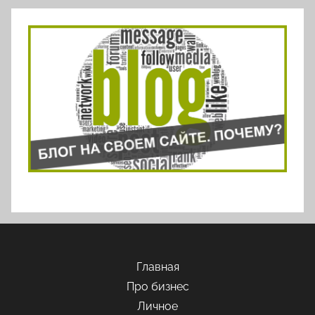
Главная
Про бизнес
Личное