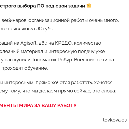
строго выбора ПО под свои задачи
 вебинаров. организационной работы очень много,
ого появляюсь в Ютубе.
траций на Agisoft, 280 на КРЕДО, количество
олезный материал и интересную подачу уже
 у нас купили Топоматик Робур. Внешние сети на
е проходят обучение.
и интересным, прямо хочется работать, хочется
ему тому, что мы делаем прямо сейчас, это слова:
МЕНТЫ МИРА ЗА ВАШУ РАБОТУ
lovkova.eu