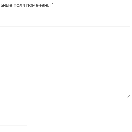
льные поля помечены
*