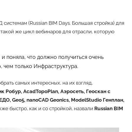
 системам (Russian BIM Days. Большая стройка) для
такой же цикл вебинаров для отрасли, которую
и поняла, что должно получиться очень
, чем только Инфраструктура.
брать самых интересных, на их взгляд,
к Робур, AcadTopoPlan, Аэросеть, Геоскан с
ЕДО, Geo5, nanoCAD Geonics, ModelStudio Генплан,
же быстро, как и со стройкой, назвали
Russian BIM