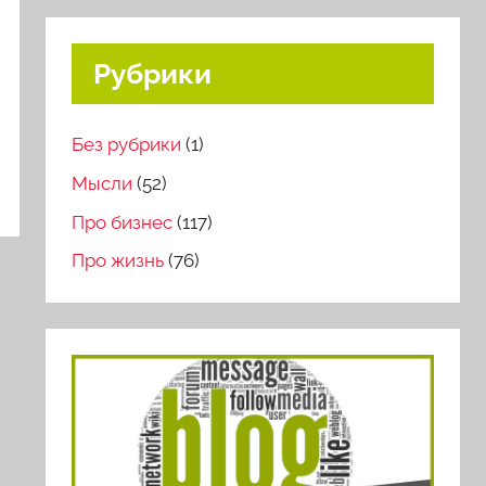
Рубрики
Без рубрики
(1)
Мысли
(52)
Про бизнес
(117)
Про жизнь
(76)