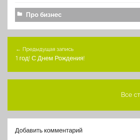
Про бизнес
Навигация
Предыдущая запись
по
1 год! С Днем Рождения!
записям
Все с
Добавить комментарий