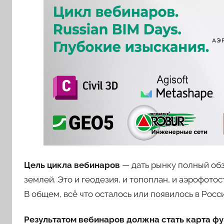
Цель цикла вебинаров
— дать рынку полный обз
землей. Это и геодезия, и топоплан, и аэрофото
В общем, всё что осталось или появилось в Росси
Результатом вебинаров должна стать карта фу