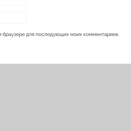
том браузере для последующих моих комментариев.