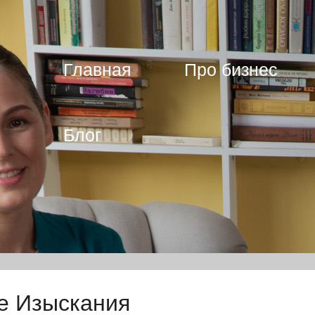
Главная
Про бизнес
Блог
ие Изыскания