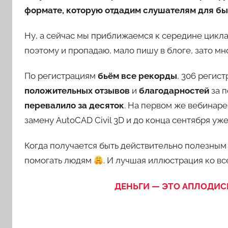
формате, которую отдадим слушателям для бы
Ну, а сейчас мы приближаемся к середине цикла
поэтому и пропадаю, мало пишу в блоге, зато мн
По регистрациям
бьём все рекорды
, 306 регис
положительных отзывов
и
благодарностей
за п
перевалило за десяток
. На первом же вебинаре
замену AutoCAD Civil 3D и до конца сентября уж
Когда получается быть действительно полезным 
помогать людям
. И лучшая иллюстрация ко вс
ДЕНЬГИ — ЭТО АПЛОДИС