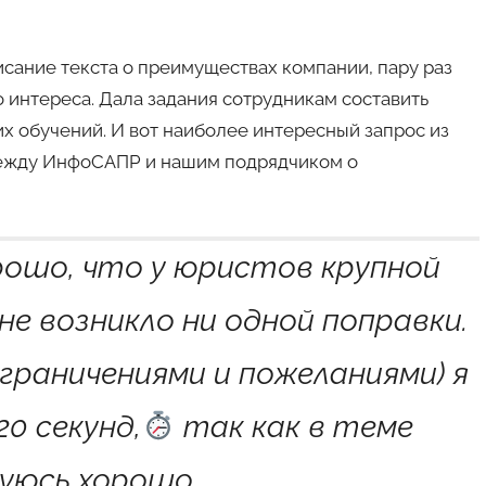
исание текста о преимуществах компании, пару раз
го интереса. Дала задания сотрудникам составить
х обучений. И вот наиболее интересный запрос из
 между ИнфоСАПР и нашим подрядчиком о
рошо, что у юристов крупной
е возникло ни одной поправки.
граничениями и пожеланиями) я
0 секунд,
так как в теме
уюсь хорошо.