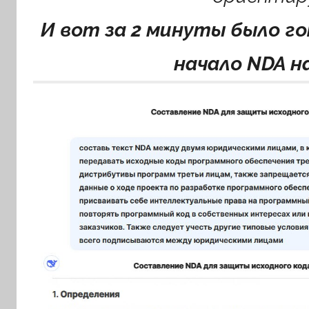
И вот за 2 минуты было г
начало NDA н