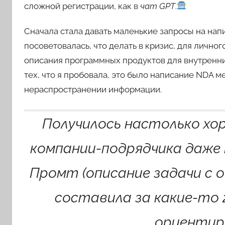
сложной регистрации, как в
чат GPT
.
Сначала стала давать маленькие запросы на нап
посоветовалась, что делать в кризис, для лично
описания программных продуктов для внутренни
тех, что я пробовала, это было написание NDA
нераспространении информации.
Получилось настолько хо
компании-подрядчика даже н
Промт (описание задачи с о
составила за какие-то 2
ориентир