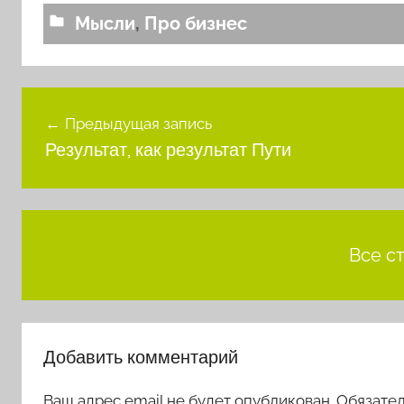
Мысли
,
Про бизнес
Навигация
Предыдущая запись
по
Результат, как результат Пути
записям
Все с
Добавить комментарий
Ваш адрес email не будет опубликован.
Обязате