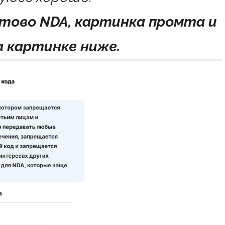
отово NDA, картинка промта и
а картинке ниже.