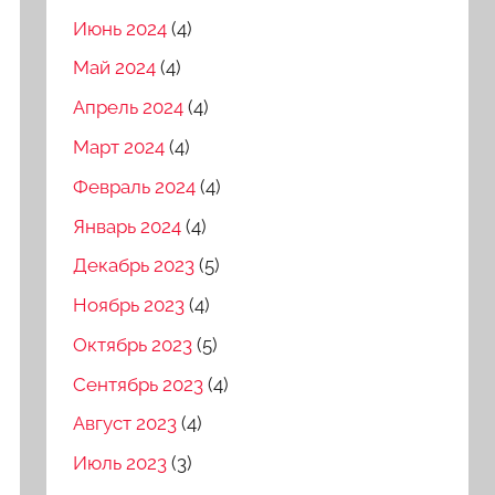
Июнь 2024
(4)
Май 2024
(4)
Апрель 2024
(4)
Март 2024
(4)
Февраль 2024
(4)
Январь 2024
(4)
Декабрь 2023
(5)
Ноябрь 2023
(4)
Октябрь 2023
(5)
Сентябрь 2023
(4)
Август 2023
(4)
Июль 2023
(3)