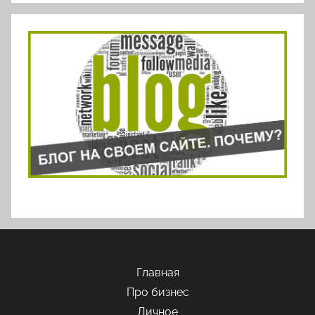
Главная
Про бизнес
Личное