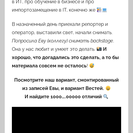
в ИТ, про обучение в бизнесе и про
импортозамещение в IT, конечно же
В назначенный день приехали репортер и
оператор, выставили свет, начали снимать.
Попросила Еву (коллегу) снимать backstage
.
Она у нас любит и умеет это делать.
И
хорошо, что догадались это сделать, а то бы
материала совсем не осталось
!
Посмотрите наш вариант, смонтированный
из записей Евы, и вариант Вестей.
И найдите 1000….00000 отличий