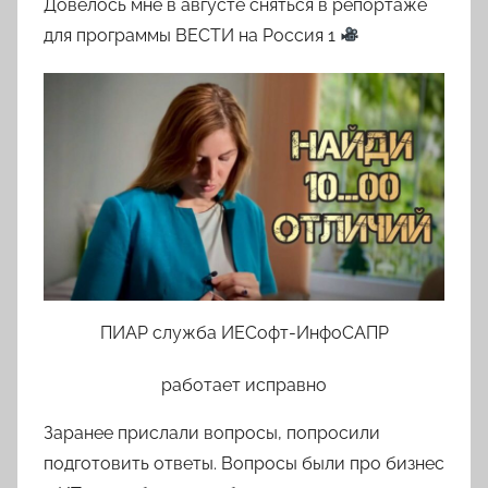
Довелось мне в августе сняться в репортаже
т
о
для программы ВЕСТИ на Россия 1
р
о
м
l
o
v
k
o
v
a
ПИАР служба ИЕСофт-ИнфоСАПР
работает исправно
Заранее прислали вопросы, попросили
подготовить ответы. Вопросы были про бизнес