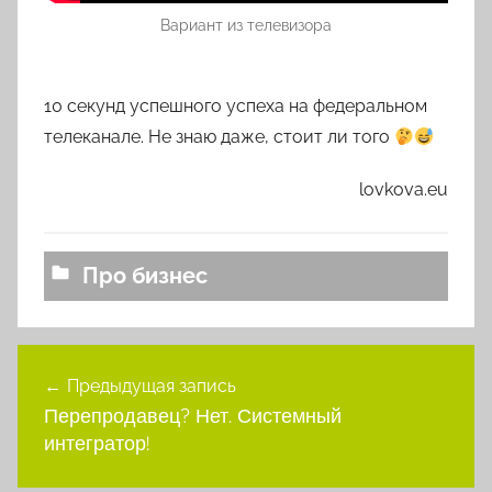
Вариант из телевизора
10 секунд успешного успеха на федеральном
телеканале. Не знаю даже, стоит ли того
lovkova.eu
Про бизнес
Навигация
Предыдущая запись
по
Перепродавец? Нет. Системный
записям
интегратор!