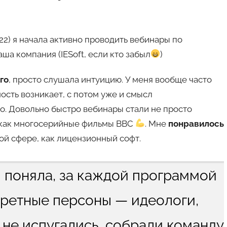
022) я начала активно проводить вебинары по
а компания (IESoft, если кто забыл
)
ого
, просто слушала интуицию. У меня вообще часто
ость возникает, с потом уже и смысл
ло. Довольно быстро вебинары стали не просто
 как многосерийные фильмы BBC
. Мне
понравилось
ой сфере, как лицензионный софт.
 я поняла, за каждой программой
ретные персоны — идеологи,
 не испугались, собрали команду