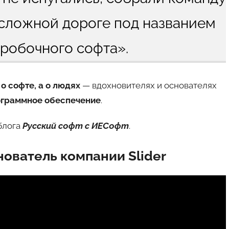
 сложной дороге под названием
робочного софта».
 о софте, а о людях
— вдохновителях и основателях
ограммное обеспечение
.
блога
Русский софт с ИЕСофт
.
ователь компании Slider