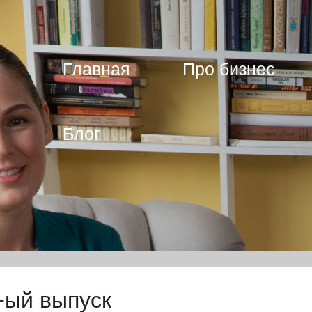
Главная
Про бизнес
Блог
-ый выпуск