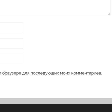
том браузере для последующих моих комментариев.