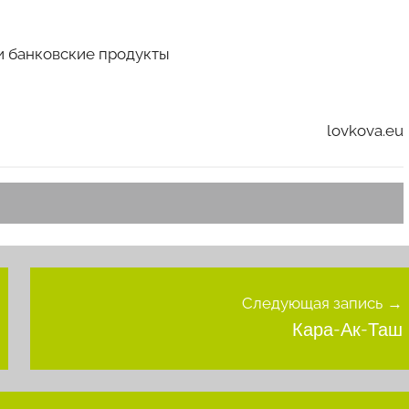
и банковские продукты
lovkova.eu
Следующая запись
Кара-Ак-Таш