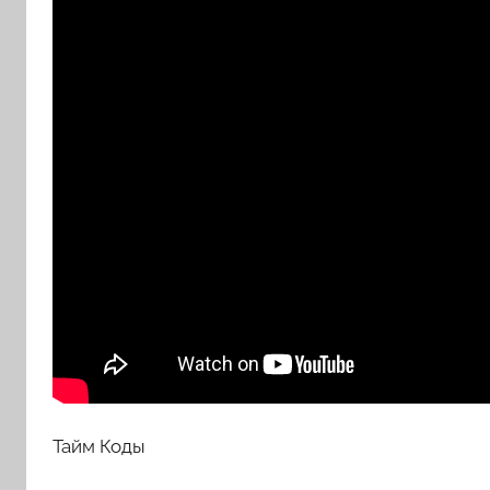
Тайм Коды