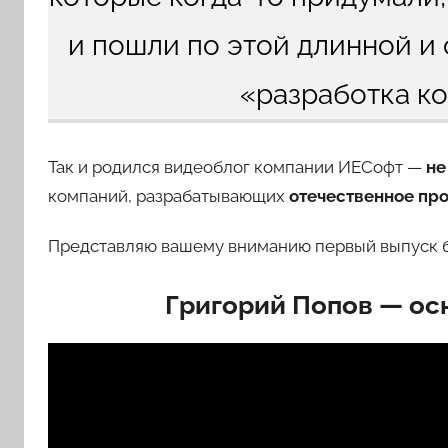
и пошли по этой длинной и
«разработка ко
Так и родился видеоблог компании ИЕСофт —
не
компаний, разрабатывающих
отечественное пр
Представляю вашему вниманию первый выпуск 
Григорий Попов — осн