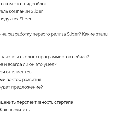
 о ком этот видеоблог
ель компании Slider
родуктах Slider
?
на разработку первого релиза Slider? Какие этапы
начале и сколько программистов сейчас?
 и всегда ли он это умел?
зи от клиентов
ный вектор развития
 будет предложение?
ценить перспективность стартапа
 Как посчитать