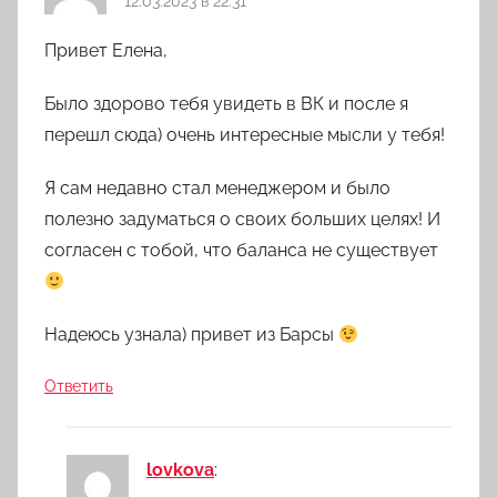
12.03.2023 в 22:31
Привет Елена,
Было здорово тебя увидеть в ВК и после я
перешл сюда) очень интересные мысли у тебя!
Я сам недавно стал менеджером и было
полезно задуматься о своих больших целях! И
согласен с тобой, что баланса не существует
Надеюсь узнала) привет из Барсы
Ответить
lovkova
: