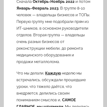
Сначала
Октябрь-Ноябрь 2022
и потом
Январь-Февраль 2023
. В группе 8-10
человек — владельцы бизнесов и ТОПы.
Первую группу мне подобрали прям из
ИТ-шников, в основном руководители
отделов. Вторая группа — владельцы
очень разных бизнесов от
реконструкции мебели, до ремонта
медицинского оборудования и
продажи металлолома.
Что мы делали.
Каждую
неделю мы
встречались, обсуждали прошедшие
уроки, что тяжело даётся, что
внедряется, делились своим
пониманием смыслов и,
САМОЕ
ГЛАВНОЕ, мы штурмили
. Мы делились