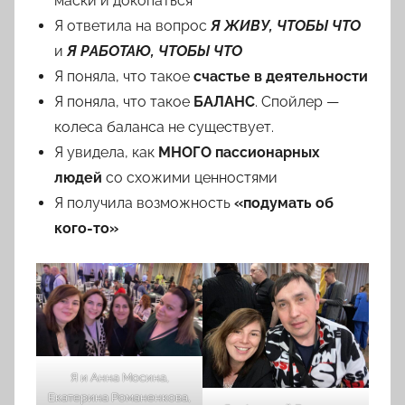
маски и докопаться
Я ответила на вопрос
Я ЖИВУ, ЧТОБЫ ЧТО
и
Я РАБОТАЮ, ЧТОБЫ ЧТО
Я поняла, что такое
счастье в деятельности
Я поняла, что такое
БАЛАНС
. Спойлер —
колеса баланса не существует.
Я увидела, как
МНОГО пассионарных
людей
со схожими ценностями
Я получила возможность
«подумать об
кого-то»
Я и Анна Мосина,
Екатерина Романенкова,