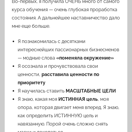
Во-первых, я получила ОЧЕНЬ много от самого
курса обучения — очень глубокая проработка
состояния. А дальнейшее наставничество дало
мне еще больше.
Я познакомилась с десятками
интереснейших пассионарных бизнесменов
— модные слова
«поменяла окружение»
Я осознала и прочувствовала свои
ценности,
расставила ценности по
приоритету
Я научилась ставить
МАСШТАБНЫЕ ЦЕЛИ
Я знаю, какая моя
ИСТИННАЯ цель
, моя
опора, которая двигает меня вперед. Я знаю,
как определить ИСТИННУЮ цель и
навязанную. Порой очень сложно снять