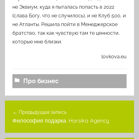
не Эквиум, куда я пыталась попасть в 2022
(слава Богу, что не случилось), и не Клуб 500, и
не Атланты. Решила пойти в Менеджерское
братство, так как чувствую там те ценности,
которые мне близки.
lovkova.eu
Про бизнес
Навигация
Предыдущая запись
по
Философия подарка. Harsika Agency
записям