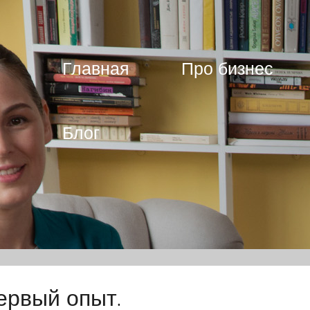
Главная
Про бизнес
Блог
ервый опыт.