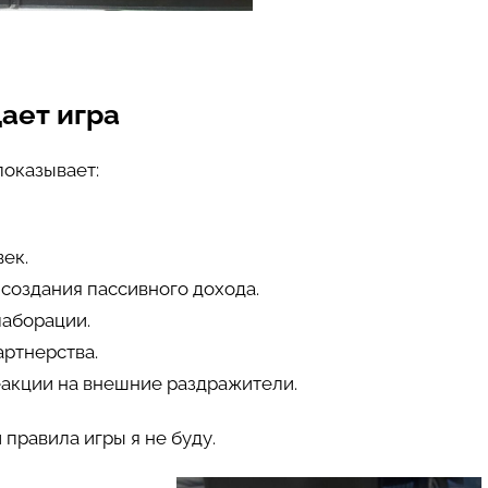
дает игра
показывает:
ек.
 создания пассивного дохода.
лаборации.
артнерства.
еакции на внешние раздражители.
правила игры я не буду.