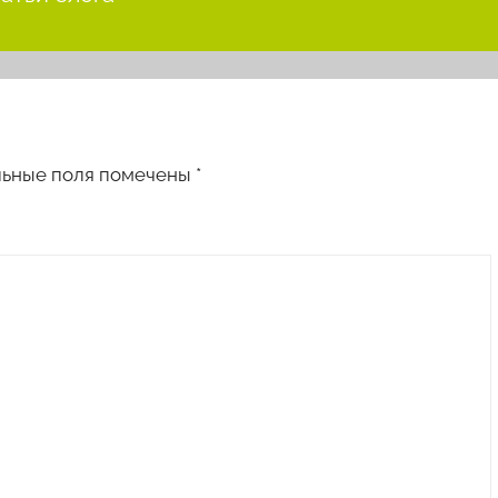
льные поля помечены
*