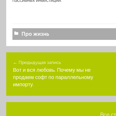
пассивных инвестиций.
Про жизнь
Навигация
Предыдущая запись
по
Вот и вся любовь. Почему мы не
записям
продаем софт по параллельному
импорту.
Все с