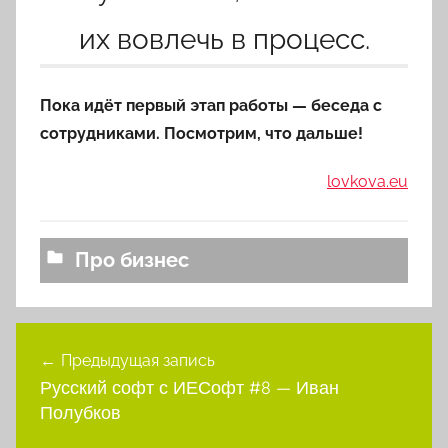
их вовлечь в процесс.
Пока идёт первый этап работы — беседа с
сотрудниками. Посмотрим, что дальше!
lovkova.eu
Про бизнес
Навигация
Предыдущая запись
по
Русский софт с ИЕСофт #8 — Иван
записям
Полубков