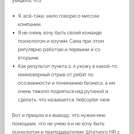
увидела, что:
Я, всё-таки, мало говорю о миссии
компании.
Я не очень хочу быть своей команде
психологом и коучем. Сама при этом
регулярно работаю и первыми и со
вторыми.
Как результат пункта 2, я ухожу в какой-то
неимоверный отрыв от ребят по
осознанности и пониманию бизнеса, а им
очень тяжело подняться над рутиной и
сделать, что называется, helicopter view.
Вот и пришла я к выводу, что нужен мне
помощник, что не умею я и не хочу быть
психологом и преподавателем. Штатного HR у