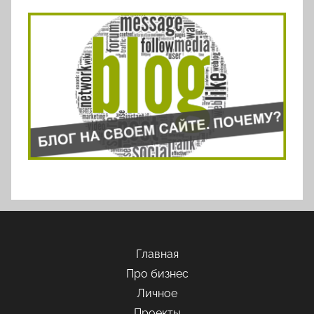
Главная
Про бизнес
Личное
Проекты